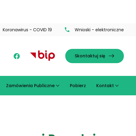
Koronawirus - COVID 19
Wnioski - elektroniczne
Skontaktuj się
Zamówienia Publiczne
Pobierz
Kontakt