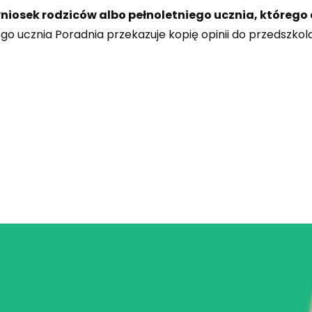
niosek rodziców albo pełnoletniego ucznia, którego 
o ucznia Poradnia przekazuje kopię opinii do przedszkola,