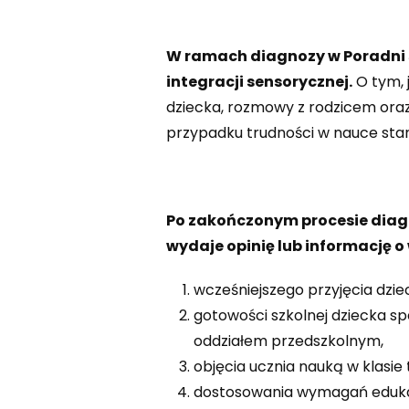
W ramach diagnozy w Poradni
integracji sensorycznej.
O tym, 
dziecka, rozmowy z rodzicem oraz 
przypadku trudności w nauce sta
Po zakończonym procesie diagn
wydaje opinię lub informację 
wcześniejszego przyjęcia dzi
gotowości szkolnej dziecka 
oddziałem przedszkolnym,
objęcia ucznia nauką w klasie
dostosowania wymagań edukac