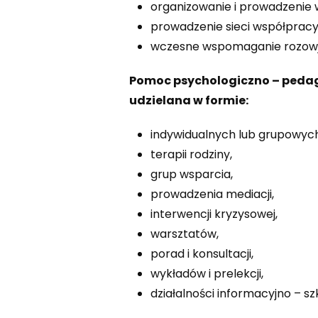
organizowanie i prowadzenie 
prowadzenie sieci współpracy 
wczesne wspomaganie rozowju
Pomoc psychologiczno – pedag
udzielana w formie:
indywidualnych lub grupowych 
terapii rodziny,
grup wsparcia,
prowadzenia mediacji,
interwencji kryzysowej,
warsztatów,
porad i konsultacji,
wykładów i prelekcji,
działalności informacyjno – sz