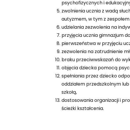
psychofizycznych i edukacyjn
zwolnienia ucznia z wadą słuc
autyzmem, w tym z zespołem A
udzielania zezwolenia na indyw
przyjęcia ucznia gimnazjum d
pierwszeństwa w przyjęciu uc
zezwolenia na zatrudnienie m
braku przeciwwskazań do wyk
objęcia dziecka pomocą psyc
spełniania przez dziecko od
oddziałem przedszkolnym lub
szkołą,
dostosowania organizacji i p
ścieżki kształcenia.