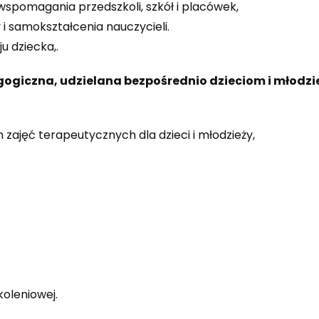
wspomagania przedszkoli, szkół i placówek,
i samokształcenia nauczycieli.
 dziecka,.
ogiczna, udzielana bezpośrednio dzieciom i młodzi
zajęć terapeutycznych dla dzieci i młodzieży,
koleniowej.