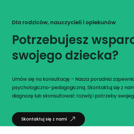
Dla rodziców, nauczycieli i opiekunów
Potrzebujesz wsparc
swojego dziecka?
Umów się na konsultację – Nasza poradnia zapew
psychologiczno-pedagogiczną. Skontaktuj się z nam
diagnozę lub skonsultować rozwój i potrzeby swojeg
Skontaktuj się z nami