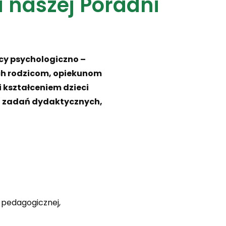
 naszej Poradni
cy psychologiczno –
ich rodzicom, opiekunom
kształceniem dzieci
cji zadań dydaktycznych,
 pedagogicznej,