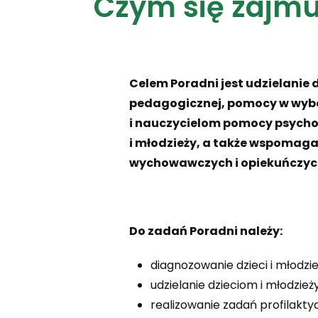
Czym się zajmu
Celem Poradni jest udzielanie
pedagogicznej, pomocy w wybor
i nauczycielom pomocy psycho
i młodzieży, a także wspomagan
wychowawczych i opiekuńczyc
Do zadań Poradni należy:
diagnozowanie dzieci i młodzie
udzielanie dzieciom i młodzi
realizowanie zadań profilakty