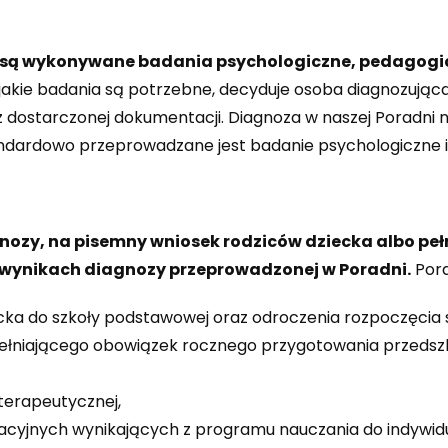
 są wykonywane badania psychologiczne, pedagogi
jakie badania są potrzebne, decyduje osoba diagnozując
dostarczonej dokumentacji. Diagnoza w naszej Poradni na
ndardowo przeprowadzane jest badanie psychologiczne i
ozy, na pisemny wniosek rodziców dziecka albo peł
o wynikach diagnozy przeprowadzonej w Poradni.
Pora
ecka do szkoły podstawowej oraz odroczenia rozpoczęcia 
spełniającego obowiązek rocznego przygotowania przeds
 terapeutycznej,
yjnych wynikających z programu nauczania do indywid