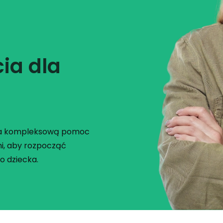
ia dla
nia kompleksową pomoc
i, aby rozpocząć
o dziecka.