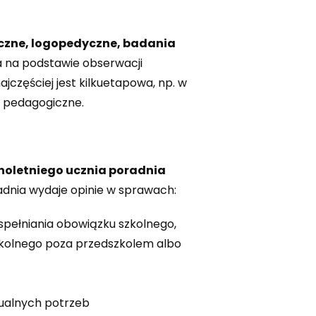
czne, logopedyczne, badania
a na podstawie obserwacji
jczęściej jest kilkuetapowa, np. w
 pedagogiczne.
noletniego ucznia poradnia
dnia wydaje opinie w sprawach:
spełniania obowiązku szkolnego,
zkolnego poza przedszkolem albo
ualnych potrzeb